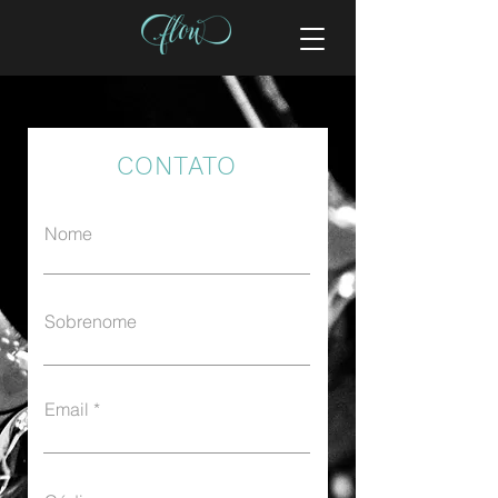
CONTATO
Nome
Sobrenome
Email